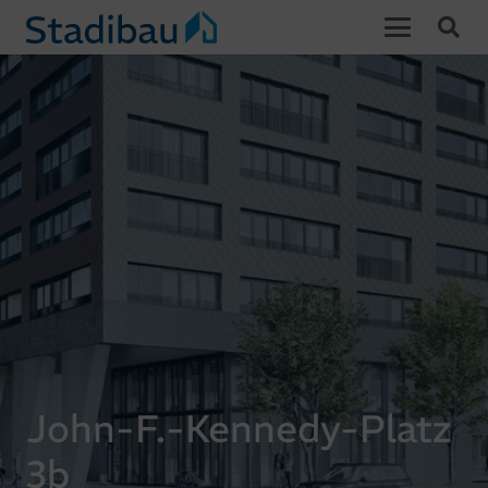
John-F.-Kennedy-Platz
3b