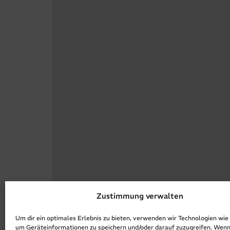
Zustimmung verwalten
Um dir ein optimales Erlebnis zu bieten, verwenden wir Technologien wie
um Geräteinformationen zu speichern und/oder darauf zuzugreifen. Wenn