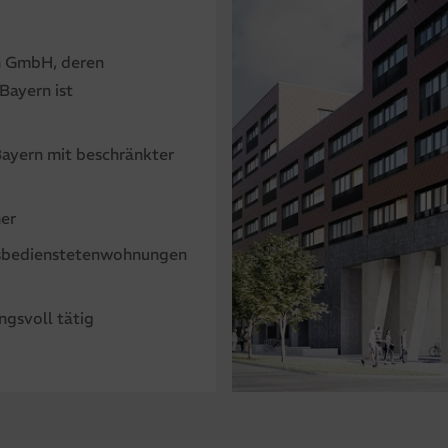
n GmbH, deren
Bayern ist
ayern mit beschränkter
ner
atsbedienstetenwohnungen
ngsvoll tätig