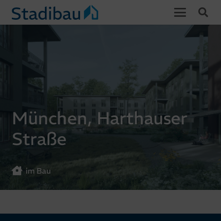
München, Harthauser
Straße
im Bau